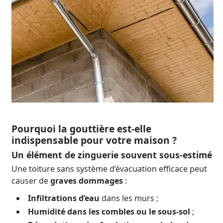
Pourquoi la gouttière est-elle
indispensable pour votre maison ?
Un élément de zinguerie souvent sous-estimé
Une toiture sans système d’évacuation efficace peut
causer de
graves dommages
:
Infiltrations d’eau
dans les murs ;
Humidité dans les combles ou le sous-sol
;