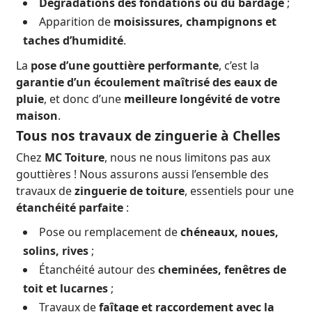
Dégradations des fondations ou du bardage
;
Apparition de
moisissures, champignons et
taches d’humidité
.
La
pose d’une gouttière performante
, c’est la
garantie d’un écoulement maîtrisé des eaux de
pluie
, et donc d’une
meilleure longévité de votre
maison
.
Tous nos travaux de zinguerie à Chelles
Chez
MC Toiture
, nous ne nous limitons pas aux
gouttières ! Nous assurons aussi l’ensemble des
travaux de
zinguerie de toiture
, essentiels pour une
étanchéité parfaite
:
Pose ou remplacement de
chéneaux, noues,
solins, rives
;
Étanchéité autour des
cheminées, fenêtres de
toit et lucarnes
;
Travaux de
faîtage et raccordement avec la