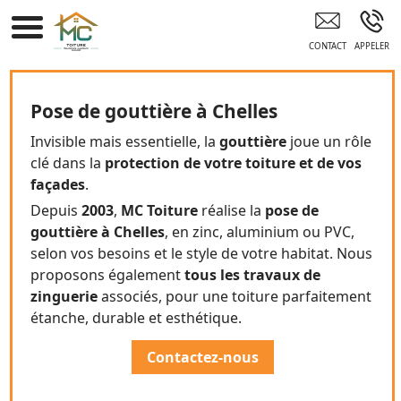
Artisan Couvreur Toiture CHELLES
Pose de gouttière à Chelles
Invisible mais essentielle, la
gouttière
joue un rôle
clé dans la
protection de votre toiture et de vos
façades
.
Depuis
2003
,
MC Toiture
réalise la
pose de
gouttière à Chelles
, en zinc, aluminium ou PVC,
selon vos besoins et le style de votre habitat. Nous
proposons également
tous les travaux de
zinguerie
associés, pour une toiture parfaitement
étanche, durable et esthétique.
Contactez-nous